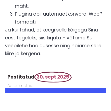
maht.
Plugina abil automaatkonverdi WebP
formaati
Ja kui tahad, et keegi selle kõigega Sinu
eest tegeleks, siis kirjuta – võtame Su
veebilehe hooldusesse ning hoiame selle
kiire ja kergena.
Postitatud:
30. sept 2025
Autor: mathias