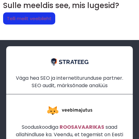
Sulle meeldis see, mis lugesid?
Telli meilt veebileht
Väga hea SEO ja internetiturunduse partner.
SEO audit, märksõnade analüüs
Sooduskoodiga
ROOSAVAARIKAS
saad
allahindluse ka. Veendu, et tegemist on Eesti