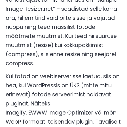
Image Resizer.net” – seadistad selle korra
ära, hiljem tirid vaid pilte sisse ja vajutad
nuppu ning teed massilist fotode
mõõtmete muutmist. Kui teed nii suuruse
muutmist (resize) kui kokkupakkimist
(compress), siis enne resize ning seejärel
compress.
Kui fotod on veebiserverisse laetud, siis on
hea, kui WordPressis on ÜKS (mitte mitu
erinevat) fotode serveerimist haldavat
pluginat. Näiteks
Imagify, EWWW Image Optimizer või mõni
WebP formaati teisendav plugin. Tavaliselt