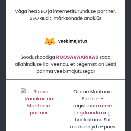
Väga hea SEO ja internetiturunduse partner.
SEO audit, märksõnade analüüs
Sooduskoodiga
ROOSAVAARIKAS
saad
allahindluse ka. Veendu, et tegemist on Eesti
parima veebimajutusega!
Oleme Montonio
Partner –
registreeru
meie
lingi kaudu
ning
häälestame Sul
makselingid e-poes